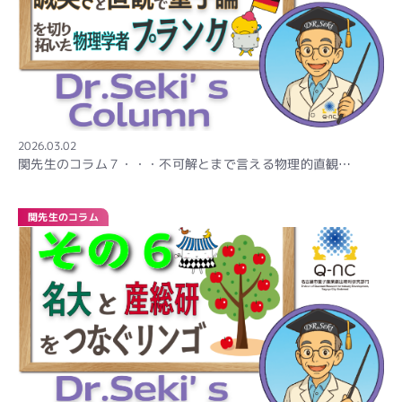
2026.03.02
関先生のコラム７・・・不可解とまで言える物理的直観…
関先生のコラム