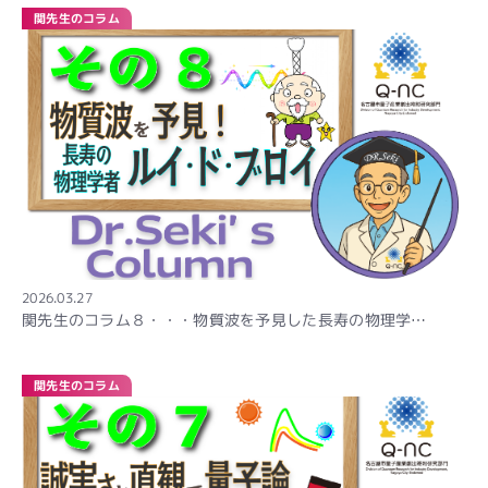
関先生のコラム
2026.03.27
関先生のコラム８・・・物質波を予見した長寿の物理学…
関先生のコラム