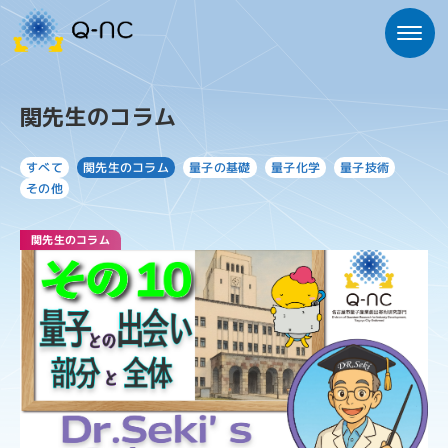
関先生のコラム
関先生のコラム
量子の基礎
量子化学
量子技術
すべて
その他
関先生のコラム