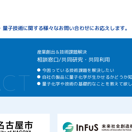
・量子技術に関する
様々なお問い合わせにお応えします。
産業創出＆技術課題解決
相談窓口/共同研究・共同利用
今困っている技術課題を解決したい
自社の製品に量子化学が生かせるかどうか
量子化学や技術の基礎的なことを教えて欲