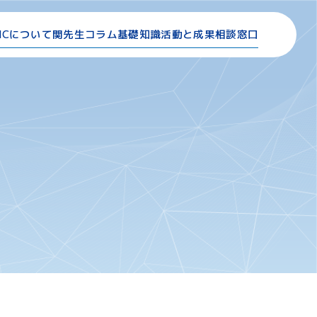
NCについて
関先生コラム
基礎知識
活動と成果
相談窓口