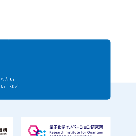
知りたい
しい など