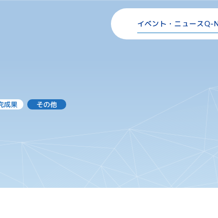
イベント・ニュース
Q-
究成果
その他