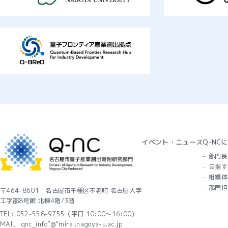
イベント・ニュース
Q-NC
部門長
目指す
組織体
部門担
〒464-8601 名古屋市千種区不老町 名古屋大学
工学部8号館 北棟4階/3階
TEL: 052-558-9755（平日 10:00～16:00）
MAIL: qnc_info”@“mirai.nagoya-u.ac.jp