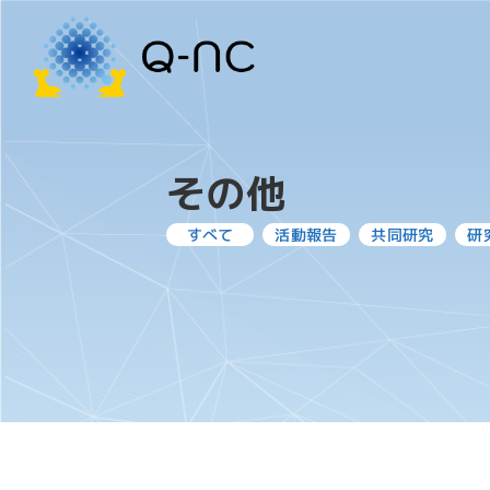
その他
活動報告
共同研究
研
すべて