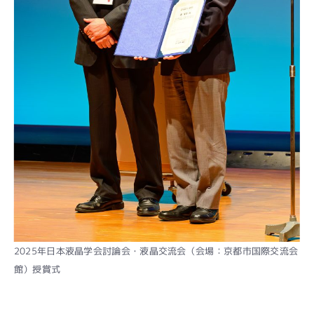
2025年日本液晶学会討論会・液晶交流会（会場：京都市国際交流会
館）授賞式