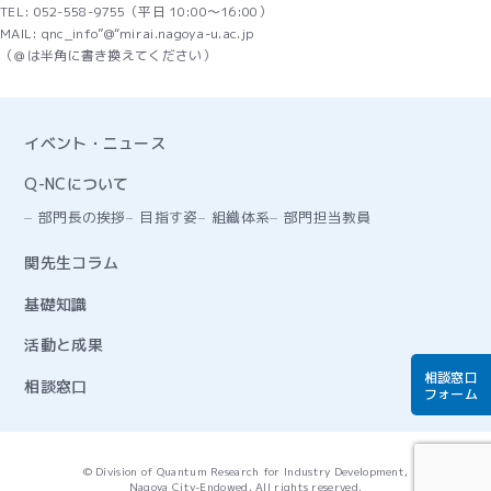
TEL: 052-558-9755（平日 10:00～16:00）
MAIL: qnc_info”@“mirai.nagoya-u.ac.jp
（＠は半角に書き換えてください）
イベント・ニュース
Q-NCについて
部門長の挨拶
目指す姿
組織体系
部門担当教員
関先生コラム
基礎知識
活動と成果
相談窓口
相談窓口
フォーム
© Division of Quantum Research for Industry Development,
Nagoya City-Endowed, All rights reserved.